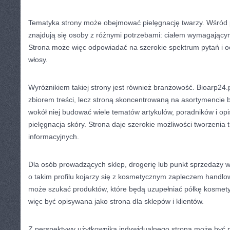
Tematyka strony może obejmować pielęgnację twarzy. Wśród 
znajdują się osoby z różnymi potrzebami: ciałem wymagającym 
Strona może więc odpowiadać na szerokie spektrum pytań i o
włosy.
Wyróżnikiem takiej strony jest również branżowość. Bioarp24.
zbiorem treści, lecz stroną skoncentrowaną na asortymencie 
wokół niej budować wiele tematów artykułów, poradników i opis
pielęgnacja skóry. Strona daje szerokie możliwości tworzenia 
informacyjnych.
Dla osób prowadzących sklep, drogerię lub punkt sprzedaży 
o takim profilu kojarzy się z kosmetycznym zapleczem handl
może szukać produktów, które będą uzupełniać półkę kosmet
więc być opisywana jako strona dla sklepów i klientów.
Z perspektywy użytkownika indywidualnego strona może być p