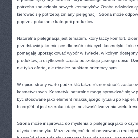
potrzeba znalezienia nowych kosmetyków. Osoba odwiedzają
kierować się potrzebą zmiany pielęgnacji. Strona może odpow
poprzez pokazanie kategorii produktów.
Naturalna pielęgnacja jest tematem, który łączy komfort. Bio
przedstawić jako miejsce dla osób lubiących kosmetyki. Takie
pomagają uporządkować wybór w świecie, w którym dostępnyc
produktów, a użytkownik często potrzebuje jasnego opisu. Dz
nie tylko ofertą, ale również punktem orientacyjnym.
W opisie strony warto podkreślić także różnorodność zastos
kosmetycznych. Kosmetyki naturalne mogą sprawdzać się w p
być stosowane jako element relaksującego rytuału po kąpieli.
bioarp24.pl jest szeroka i daje możliwość tworzenia wielu treś
Strona może inspirować do myślenia o pielęgnacji jako o czymś
użyciu kosmetyku. Może zachęcać do obserwowania reakcji ci