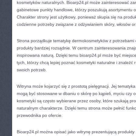
kosmetyków naturalnych. Bioarp24.pl może zainteresować zar
gabinetowe punkty handlowe, którzy poszukują asortymentu o
Charakter strony jest użytkowy, ponieważ skupia się na produ
codzienne potrzeby związane z odżywianiem skóry, włosów ora
Strona porządkuje tematykę dermokosmetyków z potrzebami o
produkty bardziej rozsądnie. W centrum zainteresowania znaj
inspirowana naturą. Dzięki temu bioarp24.pl może być miejsc
tych, którzy chcą lepiej poznać kosmetyki naturalne i znaleź
swoich potrzeb.
Witryna może kojarzyć się z prostotą pielęgnacji. Jej tematyka
mogą być stosowane w dbaniu o skórę po kąpieli, myciu czy o
kosmetyki są często wybierane przez osoby, które szukają pro
naturalnym charakterze. Dzięki temu strona może pełnić funk
przewodnika po ofercie.
Bioarp24.pl można opisać jako witrynę prezentującą produkty 