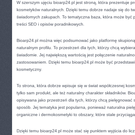
W szerszym ujęciu bioarp24.pl jest stroną, która prezentuje p
kosmetyków naturalnych. Dzięki temu dobrze nadaje się do tw
świadomych zakupach. To tematyczna baza, która może być p
treści SEO i opisów poradnikowych.
Bioarp24.pl można więc podsumować jako platformę skupion
naturalnym profilu. To przestrzeń dla tych, którzy chcą wybier
świadomie. Jej największą wartością jest połączenie naturaln
zastosowaniem. Dzięki temu bioarp24.pl może być przedstawi
kosmetyczny.
To strona, która dobrze wpisuje się w świat współczesnej kosme
tylko sam produkt, ale też naturalny charakter składników. Bi
opisywana jako przestrzeń dla tych, którzy chcą pielęgnować 
sposób. Jej tematyka jest popularna, ponieważ naturalna piel
organiczne i dermokosmetyki to obszary, które stale przycią
Dzięki temu bioarp24.pl może stać się punktem wyjścia do licz