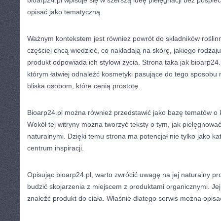
bioarp24.pl wpisuje się w szerszą ideę pielęgnacji bez pośpie
opisać jako tematyczną.
Ważnym kontekstem jest również powrót do składników roślin
częściej chcą wiedzieć, co nakładają na skórę, jakiego rodzaj
produkt odpowiada ich stylowi życia. Strona taka jak bioarp2
którym łatwiej odnaleźć kosmetyki pasujące do tego sposobu m
bliska osobom, które cenią prostotę.
Bioarp24.pl można również przedstawić jako bazę tematów o 
Wokół tej witryny można tworzyć teksty o tym, jak pielęgnowa
naturalnymi. Dzięki temu strona ma potencjał nie tylko jako ka
centrum inspiracji.
Opisując bioarp24.pl, warto zwrócić uwagę na jej naturalny pro
budzić skojarzenia z miejscem z produktami organicznymi. Jej 
znaleźć produkt do ciała. Właśnie dlatego serwis można opisać