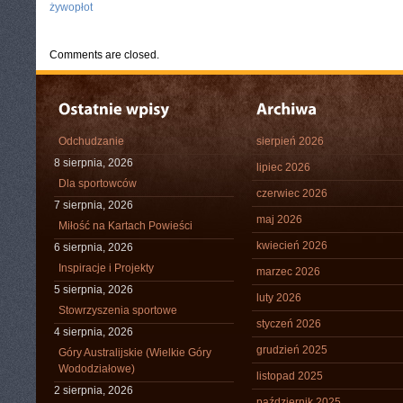
żywopłot
Comments are closed.
Odchudzanie
sierpień 2026
8 sierpnia, 2026
lipiec 2026
Dla sportowców
czerwiec 2026
7 sierpnia, 2026
maj 2026
Miłość na Kartach Powieści
kwiecień 2026
6 sierpnia, 2026
Inspiracje i Projekty
marzec 2026
5 sierpnia, 2026
luty 2026
Stowrzyszenia sportowe
styczeń 2026
4 sierpnia, 2026
grudzień 2025
Góry Australijskie (Wielkie Góry
Wododziałowe)
listopad 2025
2 sierpnia, 2026
październik 2025