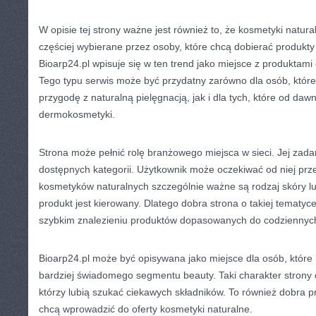
W opisie tej strony ważne jest również to, że kosmetyki natura
częściej wybierane przez osoby, które chcą dobierać produkty
Bioarp24.pl wpisuje się w ten trend jako miejsce z produktami
Tego typu serwis może być przydatny zarówno dla osób, któr
przygodę z naturalną pielęgnacją, jak i dla tych, które od daw
dermokosmetyki.
Strona może pełnić rolę branżowego miejsca w sieci. Jej zada
dostępnych kategorii. Użytkownik może oczekiwać od niej prz
kosmetyków naturalnych szczególnie ważne są rodzaj skóry lu
produkt jest kierowany. Dlatego dobra strona o takiej temat
szybkim znalezieniu produktów dopasowanych do codziennyc
Bioarp24.pl może być opisywana jako miejsce dla osób, które 
bardziej świadomego segmentu beauty. Taki charakter strony
którzy lubią szukać ciekawych składników. To również dobra pr
chcą wprowadzić do oferty kosmetyki naturalne.