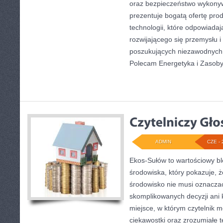
oraz bezpieczeństwo wykony
prezentuje bogatą ofertę pro
technologii, które odpowiada
rozwijającego się przemysłu i
poszukujących niezawodnych 
Polecam Energetyka i Zasoby 
ADMIN
CZE - 
Ekos-Sułów to wartościowy b
środowiska, który pokazuje, 
środowisko nie musi oznaczać
skomplikowanych decyzji ani
miejsce, w którym czytelnik 
ciekawostki oraz zrozumiałe 