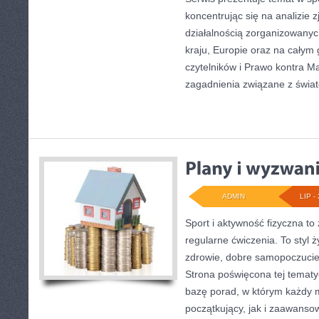
koncentrując się na analizie 
działalnością zorganizowany
kraju, Europie oraz na całym
czytelników i Prawo kontra Ma
zagadnienia związane z świa
ADMIN
LIP - 
Sport i aktywność fizyczna to 
regularne ćwiczenia. To styl 
zdrowie, dobre samopoczucie
Strona poświęcona tej temat
bazę porad, w którym każdy 
początkujący, jak i zaawans