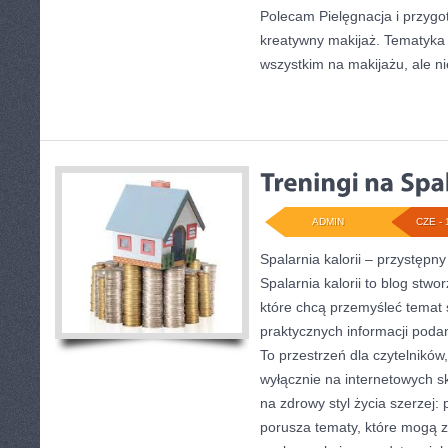
Polecam Pielęgnacja i przygot
kreatywny makijaż. Tematyka 
wszystkim na makijażu, ale n
ADMIN
CZE - 
Spalarnia kalorii – przystęp
Spalarnia kalorii to blog stw
które chcą przemyśleć temat s
praktycznych informacji poda
To przestrzeń dla czytelników,
wyłącznie na internetowych sk
na zdrowy styl życia szerzej: 
porusza tematy, które mogą 