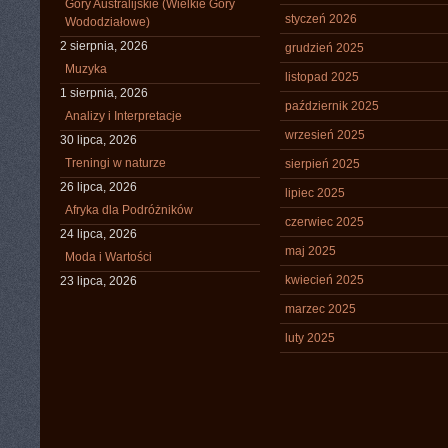
Góry Australijskie (Wielkie Góry
styczeń 2026
Wododziałowe)
2 sierpnia, 2026
grudzień 2025
Muzyka
listopad 2025
1 sierpnia, 2026
październik 2025
Analizy i Interpretacje
wrzesień 2025
30 lipca, 2026
Treningi w naturze
sierpień 2025
26 lipca, 2026
lipiec 2025
Afryka dla Podróżników
czerwiec 2025
24 lipca, 2026
maj 2025
Moda i Wartości
kwiecień 2025
23 lipca, 2026
marzec 2025
luty 2025