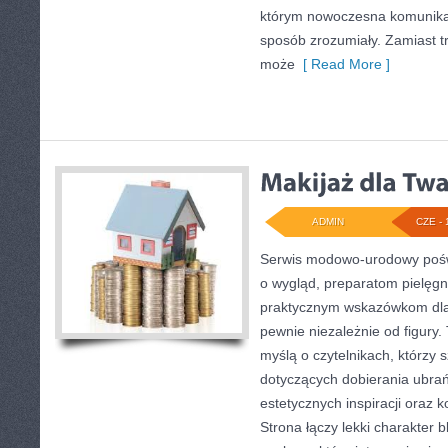
którym nowoczesna komunika
sposób zrozumiały. Zamiast tru
może
[ Read More ]
ADMIN
CZE - 
Serwis modowo-urodowy pośw
o wygląd, preparatom pielęgn
praktycznym wskazówkom dla
pewnie niezależnie od figury.
myślą o czytelnikach, którzy 
dotyczących dobierania ubrań
estetycznych inspiracji oraz
Strona łączy lekki charakter 