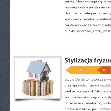
serwis, która wpisuje się w r
kosmetykami o prostszym skł
i Naturalna pielęgnacja twa
jest świat kosmetyków natura
zainteresować zarówno osoby
punkty handlowe, którzy posz
ADMIN
CZE - 
Studio Veriss to nowoczesny 
oraz sprawdzonym wskazówko
zadbać o swój styl. Strona ma 
w sobie tematy związane z sty
po świecie kosmetyków, w kt
proste instrukcje, jak i pomy