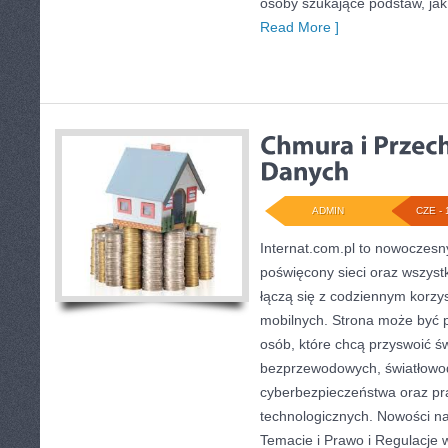
osoby szukające podstaw, jak 
Read More ]
ADMIN
CZE - 
Internat.com.pl to nowoczesn
poświęcony sieci oraz wszyst
łączą się z codziennym korzy
mobilnych. Strona może być 
osób, które chcą przyswoić świ
bezprzewodowych, światłowod
cyberbezpieczeństwa oraz pr
technologicznych. Nowości na 
Temacie i Prawo i Regulacje w