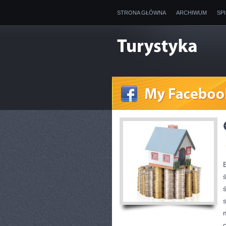
STRONA GŁÓWNA
ARCHIWUM
SP