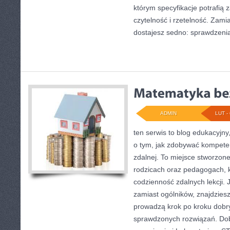
którym specyfikacje potrafią
czytelność i rzetelność. Zam
dostajesz sedno: sprawdzeni
ADMIN
LUT - 
ten serwis to blog edukacyjny
o tym, jak zdobywać kompete
zdalnej. To miejsce stworzone
rodzicach oraz pedagogach, 
codzienność zdalnych lekcji. J
zamiast ogólników, znajdziesz 
prowadzą krok po kroku dobr
sprawdzonych rozwiązań. Dob