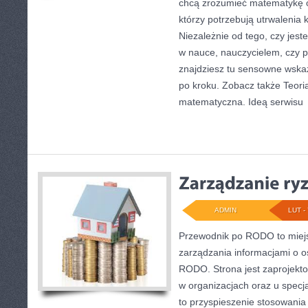
chcą zrozumieć matematykę o
którzy potrzebują utrwalenia
Niezależnie od tego, czy jes
w nauce, nauczycielem, czy 
znajdziesz tu sensowne wska
po kroku. Zobacz także Teoria 
matematyczna. Ideą serwisu
ADMIN
LUT - 
Przewodnik po RODO to miejs
zarządzania informacjami o o
RODO. Strona jest zaprojekt
w organizacjach oraz u specja
to przyspieszenie stosowania