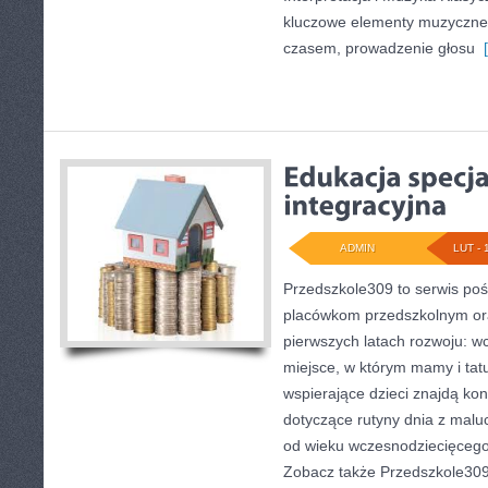
kluczowe elementy muzyczneg
czasem, prowadzenie głosu
[
ADMIN
LUT - 
Przedszkole309 to serwis po
placówkom przedszkolnym ora
pierwszych latach rozwoju: wc
miejsce, w którym mamy i tatu
wspierające dzieci znajdą ko
dotyczące rutyny dnia z mal
od wieku wczesnodziecięcego 
Zobacz także Przedszkole309 