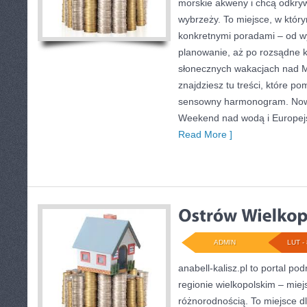
morskie akweny i chcą odkry
wybrzeży. To miejsce, w który
konkretnymi poradami – od w
planowanie, aż po rozsądne k
słonecznych wakacjach nad
znajdziesz tu treści, które p
sensowny harmonogram. Nowe 
Weekend nad wodą i Europejs
Read More ]
ADMIN
LUT - 
anabell-kalisz.pl to portal po
regionie wielkopolskim – miej
różnorodnością. To miejsce d