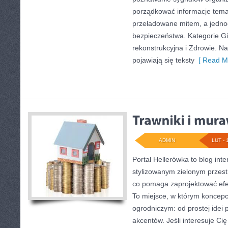
porządkować informacje temat
przeładowane mitem, a jedno
bezpieczeństwa. Kategorie Gi
rekonstrukcyjna i Zdrowie. N
pojawiają się teksty
[ Read Mo
ADMIN
LUT - 
Portal Hellerówka to blog in
stylizowanym zielonym przes
co pomaga zaprojektować ef
To miejsce, w którym koncepc
ogrodniczym: od prostej idei p
akcentów. Jeśli interesuje Cię