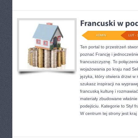
ADMIN
LUT - 
Ten portal to przestrzeń stwo
poznać Francję i jednocześni
francuszczyznę. To połączen
wojażowania po kraju nad Se
języka, który otwiera drzwi w
szukasz inspiracji na wypraw
francuską kulturę i rozmawiać
materiały zbudowane właśni
podejściu. Kategorie to Styl f
W centrum tej strony jest kraj