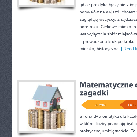
gdzie praktyka łączy się z ins
pomysłów na wyjazd, chcesz z
zaglądają wszyscy, znajdzies
porę roku. Ciekawe miasta to
jest wyłącznie zbiór miejsców
– prowadzona krok po kroku. 
miejska, historyczna
[ Read M
ADMIN
LUT - 
Strona „Matematyka dla każde
w której liczby przestają być 
praktyczną umiejętnością. To