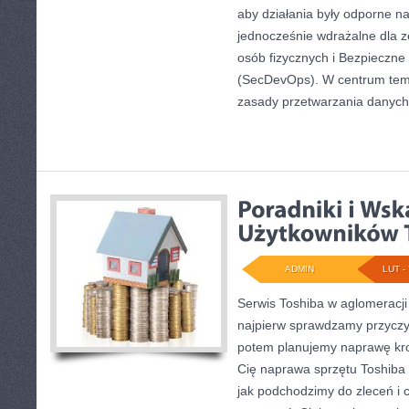
aby działania były odporne na
jednocześnie wdrażalne dla 
osób fizycznych i Bezpieczn
(SecDevOps). W centrum tema
zasady przetwarzania danych
ADMIN
LUT - 
Serwis Toshiba w aglomeracji 
najpierw sprawdzamy przyczy
potem planujemy naprawę krok
Cię naprawa sprzętu Toshiba 
jak podchodzimy do zleceń i 