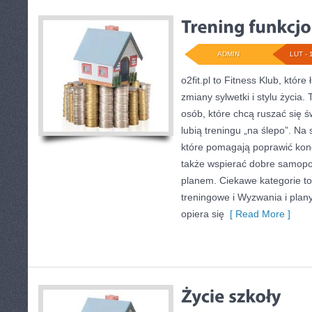
ADMIN
LUT - 
o2fit.pl to Fitness Klub, które
zmiany sylwetki i stylu życia.
osób, które chcą ruszać się 
lubią treningu „na ślepo”. Na s
które pomagają poprawić kond
także wspierać dobre samopoc
planem. Ciekawe kategorie to
treningowe i Wyzwania i plany
opiera się
[ Read More ]