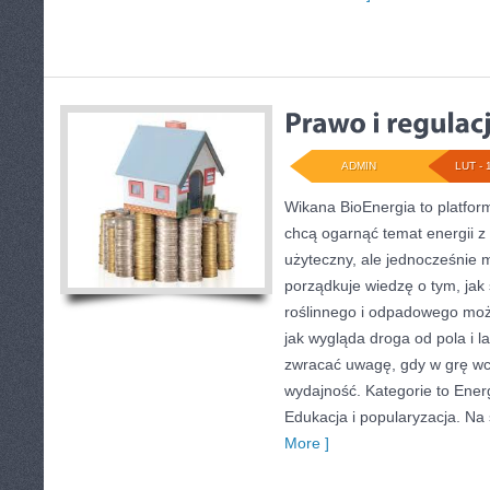
ADMIN
LUT - 
Wikana BioEnergia to platfor
chcą ogarnąć temat energii 
użyteczny, ale jednocześnie 
porządkuje wiedzę o tym, ja
roślinnego i odpadowego może
jak wygląda droga od pola i l
zwracać uwagę, gdy w grę wc
wydajność. Kategorie to Ener
Edukacja i popularyzacja. Na 
More ]