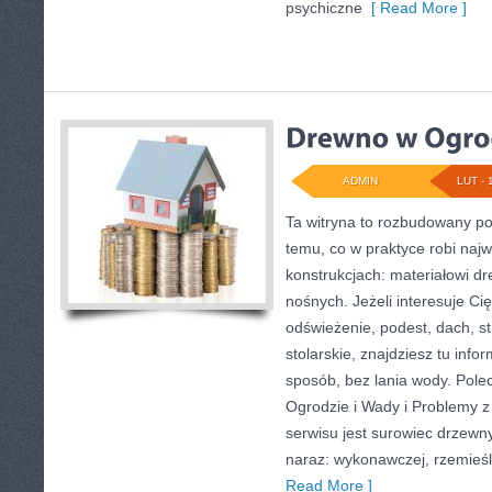
psychiczne
[ Read More ]
ADMIN
LUT - 
Ta witryna to rozbudowany p
temu, co w praktyce robi naj
konstrukcjach: materiałowi 
nośnych. Jeżeli interesuje Cię 
odświeżenie, podest, dach, s
stolarskie, znajdziesz tu inf
sposób, bez lania wody. Pol
Ogrodzie i Wady i Problemy
serwisu jest surowiec drzewny
naraz: wykonawczej, rzemieśl
Read More ]