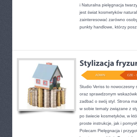
i Naturalna pielęgnacja twa
jest świat kosmetyków natura
zainteresować zarówno osoby
punkty handlowe, którzy posz
ADMIN
CZE - 
Studio Veriss to nowoczesny 
oraz sprawdzonym wskazówko
zadbać o swój styl. Strona ma 
w sobie tematy związane z sty
po świecie kosmetyków, w kt
proste instrukcje, jak i pomy
Polecam Pielęgnacja i przygot