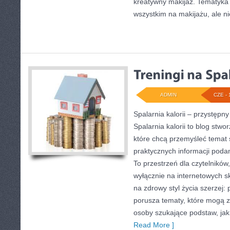
kreatywny makijaż. Tematyka 
wszystkim na makijażu, ale n
ADMIN
CZE - 
Spalarnia kalorii – przystęp
Spalarnia kalorii to blog stw
które chcą przemyśleć temat s
praktycznych informacji poda
To przestrzeń dla czytelników,
wyłącznie na internetowych sk
na zdrowy styl życia szerzej: 
porusza tematy, które mogą 
osoby szukające podstaw, jak 
Read More ]