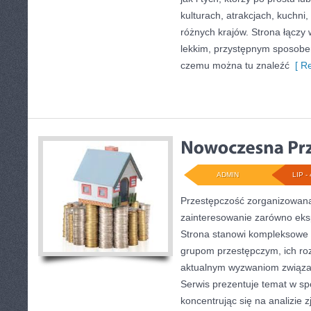
kulturach, atrakcjach, kuchni,
różnych krajów. Strona łączy 
lekkim, przystępnym sposobe
czemu można tu znaleźć
[ Re
ADMIN
LIP - 
Przestępczość zorganizowana
zainteresowanie zarówno ekspe
Strona stanowi kompleksowe
grupom przestępczym, ich roz
aktualnym wyzwaniom związ
Serwis prezentuje temat w sp
koncentrując się na analizie 