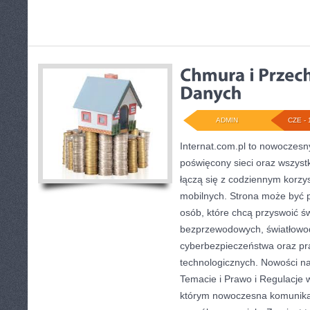
ADMIN
CZE - 
Internat.com.pl to nowoczesn
poświęcony sieci oraz wszyst
łączą się z codziennym korzy
mobilnych. Strona może być 
osób, które chcą przyswoić świ
bezprzewodowych, światłowod
cyberbezpieczeństwa oraz pr
technologicznych. Nowości na 
Temacie i Prawo i Regulacje w
którym nowoczesna komunika