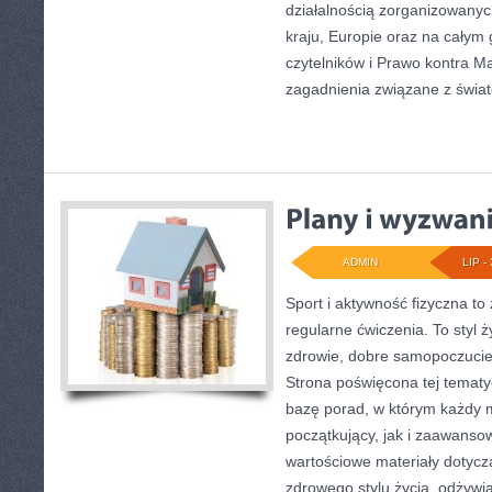
działalnością zorganizowany
kraju, Europie oraz na całym
czytelników i Prawo kontra Ma
zagadnienia związane z świa
ADMIN
LIP - 
Sport i aktywność fizyczna to 
regularne ćwiczenia. To styl 
zdrowie, dobre samopoczucie
Strona poświęcona tej temat
bazę porad, w którym każdy 
początkujący, jak i zaawans
wartościowe materiały dotycz
zdrowego stylu życia, odżyw