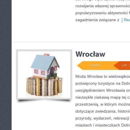
rozwijania własnej sprawności
popularyzowaniu aktywności f
zagadnienia związane z
[ Rea
ADMIN
LIP - 
Moda Wrocław to wielowątkow
poświęcony turystyce na Dol
uwzględnieniem Wrocławia or
niezwykle ciekawą mapę tej cz
przestrzenią, w którym można 
dotyczące zwiedzania, historii,
przyrody, wydarzeń, rekreacj
miastach i miasteczkach Dolne