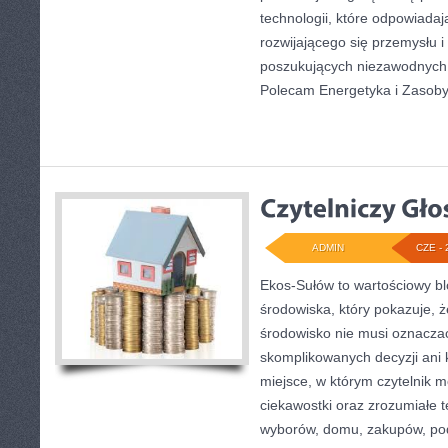
technologii, które odpowiada
rozwijającego się przemysłu i
poszukujących niezawodnych 
Polecam Energetyka i Zasoby 
ADMIN
CZE - 
Ekos-Sułów to wartościowy b
środowiska, który pokazuje, 
środowisko nie musi oznaczać
skomplikowanych decyzji ani
miejsce, w którym czytelnik 
ciekawostki oraz zrozumiałe 
wyborów, domu, zakupów, podr