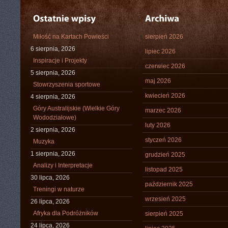
Miłość na Kartach Powieści
sierpień 2026
6 sierpnia, 2026
lipiec 2026
Inspiracje i Projekty
czerwiec 2026
5 sierpnia, 2026
maj 2026
Stowrzyszenia sportowe
kwiecień 2026
4 sierpnia, 2026
Góry Australijskie (Wielkie Góry
marzec 2026
Wododziałowe)
luty 2026
2 sierpnia, 2026
styczeń 2026
Muzyka
1 sierpnia, 2026
grudzień 2025
Analizy i Interpretacje
listopad 2025
30 lipca, 2026
październik 2025
Treningi w naturze
wrzesień 2025
26 lipca, 2026
Afryka dla Podróżników
sierpień 2025
24 lipca, 2026