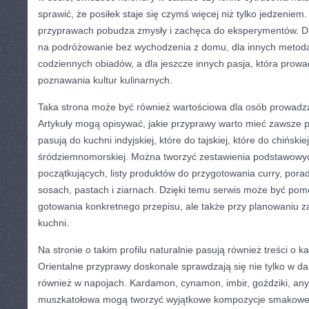
sprawić, że posiłek staje się czymś więcej niż tylko jedzeniem
przyprawach pobudza zmysły i zachęca do eksperymentów. Dl
na podróżowanie bez wychodzenia z domu, dla innych metod
codziennych obiadów, a dla jeszcze innych pasja, która prowa
poznawania kultur kulinarnych.
Taka strona może być również wartościowa dla osób prowadz
Artykuły mogą opisywać, jakie przyprawy warto mieć zawsze p
pasują do kuchni indyjskiej, które do tajskiej, które do chińskie
śródziemnomorskiej. Można tworzyć zestawienia podstawowy
początkujących, listy produktów do przygotowania curry, pora
sosach, pastach i ziarnach. Dzięki temu serwis może być pom
gotowania konkretnego przepisu, ale także przy planowaniu 
kuchni.
Na stronie o takim profilu naturalnie pasują również treści o 
Orientalne przyprawy doskonale sprawdzają się nie tylko w d
również w napojach. Kardamon, cynamon, imbir, goździki, anyż
muszkatołowa mogą tworzyć wyjątkowe kompozycje smakowe.