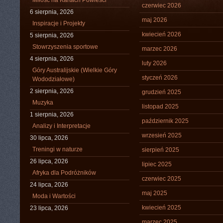
Miłość na Kartach Powieści
czerwiec 2026
6 sierpnia, 2026
maj 2026
Inspiracje i Projekty
kwiecień 2026
5 sierpnia, 2026
Stowrzyszenia sportowe
marzec 2026
4 sierpnia, 2026
luty 2026
Góry Australijskie (Wielkie Góry
styczeń 2026
Wododziałowe)
2 sierpnia, 2026
grudzień 2025
Muzyka
listopad 2025
1 sierpnia, 2026
październik 2025
Analizy i Interpretacje
wrzesień 2025
30 lipca, 2026
Treningi w naturze
sierpień 2025
26 lipca, 2026
lipiec 2025
Afryka dla Podróżników
czerwiec 2025
24 lipca, 2026
maj 2025
Moda i Wartości
kwiecień 2025
23 lipca, 2026
marzec 2025