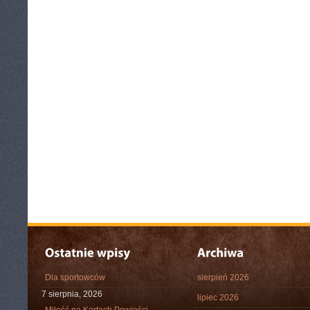
Dla sportowców
sierpień 2026
7 sierpnia, 2026
lipiec 2026