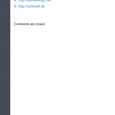
4.
http://annaskopp.de
5.
http://aolmaill.de
CATEGORIES:
TURYSTYKA, PODRÓŻE
Comments are closed.