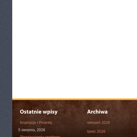
Inspiracje i Projekty
sierpień 2026
5 sierpnia, 2026
lipiec 2026