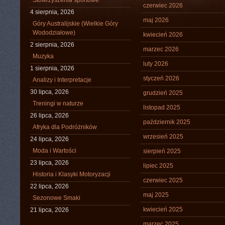
Stowrzyszenia sportowe
czerwiec 2026
4 sierpnia, 2026
maj 2026
Góry Australijskie (Wielkie Góry
Wododziałowe)
kwiecień 2026
2 sierpnia, 2026
marzec 2026
Muzyka
luty 2026
1 sierpnia, 2026
styczeń 2026
Analizy i Interpretacje
30 lipca, 2026
grudzień 2025
Treningi w naturze
listopad 2025
26 lipca, 2026
październik 2025
Afryka dla Podróżników
wrzesień 2025
24 lipca, 2026
Moda i Wartości
sierpień 2025
23 lipca, 2026
lipiec 2025
Historia i Klasyki Motoryzacji
czerwiec 2025
22 lipca, 2026
maj 2025
Sezonowe Smaki
kwiecień 2025
21 lipca, 2026
marzec 2025