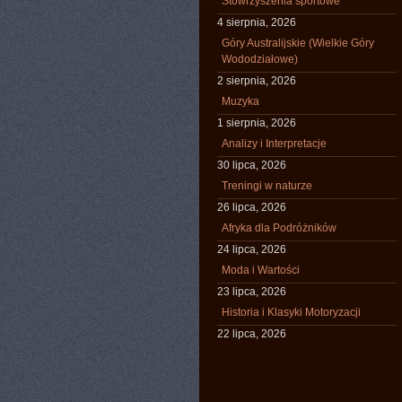
Stowrzyszenia sportowe
4 sierpnia, 2026
Góry Australijskie (Wielkie Góry
Wododziałowe)
2 sierpnia, 2026
Muzyka
1 sierpnia, 2026
Analizy i Interpretacje
30 lipca, 2026
Treningi w naturze
26 lipca, 2026
Afryka dla Podróżników
24 lipca, 2026
Moda i Wartości
23 lipca, 2026
Historia i Klasyki Motoryzacji
22 lipca, 2026