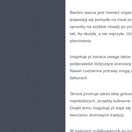
Bardzo ważna jest również organi
pojawiają się pomysły na meal pr
sposoby na szybkie obiady po pr
tak, by służyła, a nie męczyła.
planowania.
Izagotuje.pl zwraca uwagę także 
podpowiedzi dotyczące aranżacji 
Nawet codzienne potrawy mogą rob
fakturach.
Strona promuje także ideę gotowa
najmłodszych, projekty kulinarne 
Dzięki temu Izagotuje.pl staje si
tworzeniu domowych tradycji.
W treściach publikowanych na Izag