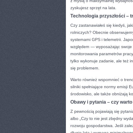
z myślą o maksymalnej wydajnośc
zyskujesz sprzęt na lata.
Technologia przyszłości – 
Czy zastanawiałeś się kiedyś, ja
rolniczych? Obecnie obserwujemy
systemami GPS i telemetrii. Jap
względem — wyposażając swoje t
monitorowania parametrów pracy. 
tylko wykonuje zadanie, ale też 
się problemem.
Warto również wspomnieć o trend
silniki spełniające normy emisji 
środowisko, ale także obniżają ko
Obawy i pytania – czy wart
Z pewnością pojawiają się pytani
albo „Czy to nie jest zbędny wyd
rozwoju gospodarstwa. Jeśli zależ
długie lata i wymaga minimalnego