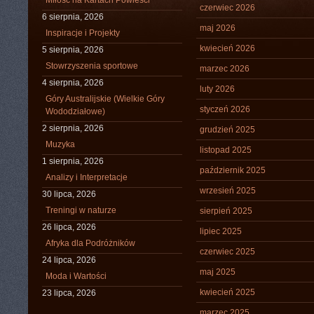
Miłość na Kartach Powieści
czerwiec 2026
6 sierpnia, 2026
maj 2026
Inspiracje i Projekty
kwiecień 2026
5 sierpnia, 2026
Stowrzyszenia sportowe
marzec 2026
4 sierpnia, 2026
luty 2026
Góry Australijskie (Wielkie Góry
styczeń 2026
Wododziałowe)
2 sierpnia, 2026
grudzień 2025
Muzyka
listopad 2025
1 sierpnia, 2026
październik 2025
Analizy i Interpretacje
wrzesień 2025
30 lipca, 2026
Treningi w naturze
sierpień 2025
26 lipca, 2026
lipiec 2025
Afryka dla Podróżników
czerwiec 2025
24 lipca, 2026
maj 2025
Moda i Wartości
kwiecień 2025
23 lipca, 2026
marzec 2025