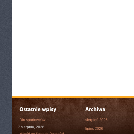
Dla sportowców
sierpień 2026
7 sierpnia, 2026
lipiec 2026