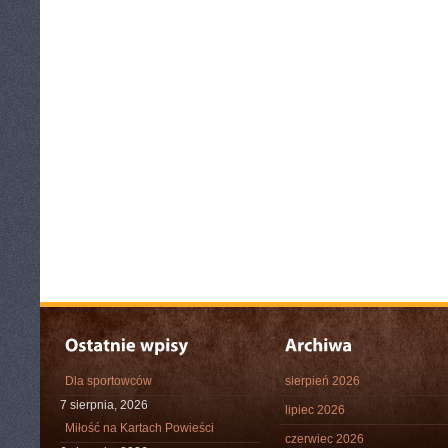
Dla sportowców
sierpień 2026
7 sierpnia, 2026
lipiec 2026
Miłość na Kartach Powieści
czerwiec 2026