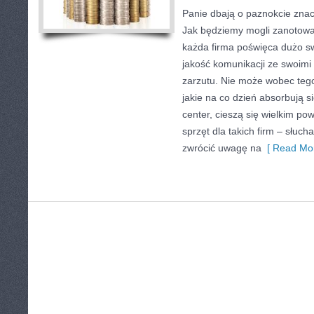
Panie dbają o paznokcie znac
Jak będziemy mogli zanotow
każda firma poświęca dużo s
jakość komunikacji ze swoim
zarzutu. Nie może wobec tego 
jakie na co dzień absorbują si
center, cieszą się wielkim p
sprzęt dla takich firm – słuch
zwrócić uwagę na
[ Read Mor