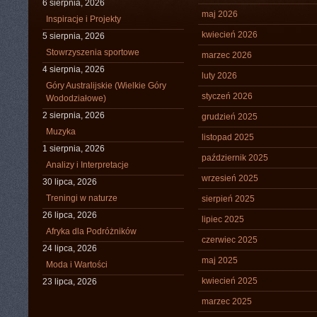
6 sierpnia, 2026
maj 2026
Inspiracje i Projekty
kwiecień 2026
5 sierpnia, 2026
Stowrzyszenia sportowe
marzec 2026
4 sierpnia, 2026
luty 2026
Góry Australijskie (Wielkie Góry
styczeń 2026
Wododziałowe)
2 sierpnia, 2026
grudzień 2025
Muzyka
listopad 2025
1 sierpnia, 2026
październik 2025
Analizy i Interpretacje
wrzesień 2025
30 lipca, 2026
Treningi w naturze
sierpień 2025
26 lipca, 2026
lipiec 2025
Afryka dla Podróżników
czerwiec 2025
24 lipca, 2026
maj 2025
Moda i Wartości
kwiecień 2025
23 lipca, 2026
marzec 2025