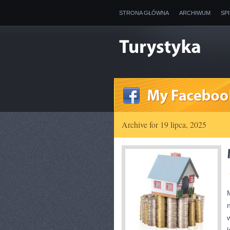
STRONA GŁÓWNA
ARCHIWUM
SP
Archive for 19 lipca, 2025