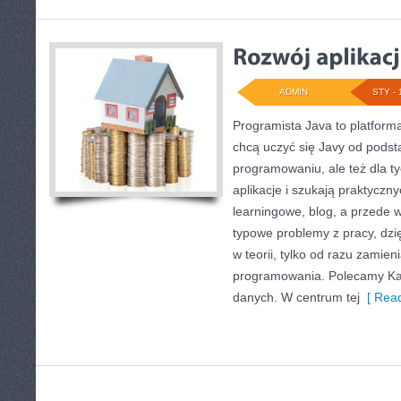
ADMIN
STY - 
Programista Java to platform
chcą uczyć się Javy od podsta
programowaniu, ale też dla ty
aplikacje i szukają praktyczny
learningowe, blog, a przede 
typowe problemy z pracy, dzię
w teorii, tylko od razu zamien
programowania. Polecamy Kar
danych. W centrum tej
[ Read