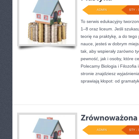
ADMIN
STY - 
To serwis edukacyjny tworzon
1–8 oraz liceum. Jeśli szukas
teorię na praktykę, a do teg
nauce, jesteś w dobrym miejs
tak, aby wspierały zarówno ty
pewność, jak i osoby, które c
Polecamy Biologia i Filozofia 
stronie znajdziesz wyjaśnieni
sprawiają kłopot: od gramatyk
ADMIN
STY - 