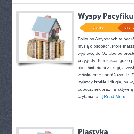
ADMIN
STY - 
Polka na Antypodach to podró
myślą o osobach, które marzą
wyprawę do Oz albo po prostu
przygody. To miejsce, gdzie 
się z historiami z drogi, a zw
w świadome podróżowanie. Zn
wyjazdy krótkie i długie, na 
odpoczynek oraz na aktywną 
czytania to:
[ Read More ]