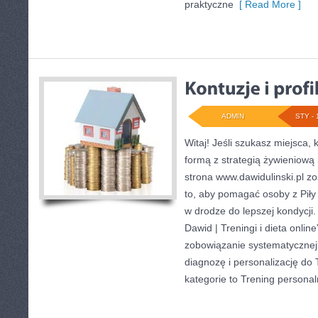
praktyczne
[ Read More ]
ADMIN
STY - 
Witaj! Jeśli szukasz miejsca, 
formą z strategią żywieniową
strona www.dawidulinski.pl z
to, aby pomagać osoby z Piły o
w drodze do lepszej kondycji.
Dawid | Treningi i dieta online”
zobowiązanie systematycznej p
diagnozę i personalizację do 
kategorie to Trening persona