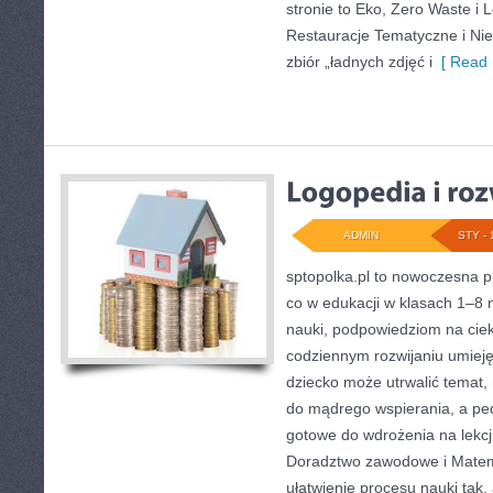
stronie to Eko, Zero Waste i 
Restauracje Tematyczne i Niet
zbiór „ładnych zdjęć i
[ Read 
ADMIN
STY - 
sptopolka.pl to nowoczesna 
co w edukacji w klasach 1–8 
nauki, podpowiedziom na cie
codziennym rozwijaniu umieję
dziecko może utrwalić temat,
do mądrego wspierania, a pe
gotowe do wdrożenia na lekcj
Doradztwo zawodowe i Matema
ułatwienie procesu nauki tak, 