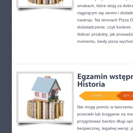
smakach, które stoją za dob
ciągnącym się serem i doda
nastroju. Na stronach Pizza Do
doświadczenie, czyli konkret:
dobrać produkty, jak prowadzi
momentu, kiedy pizza wychod
ADMIN
STY - 
Nie mogę pomóc w tworzeniu tr
przecieki lub ściąganie na ma
przygotować bardzo długi opi
bezpiecznej, legalnej wersji: 