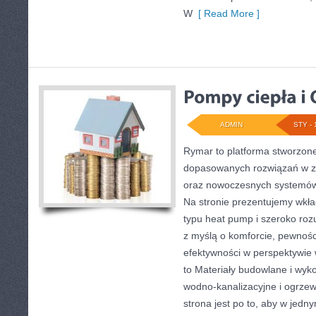
W
[ Read More ]
ADMIN
STY - 
Rymar to platforma stworzone
dopasowanych rozwiązań w z
oraz nowoczesnych systemów 
Na stronie prezentujemy wkł
typu heat pump i szeroko roz
z myślą o komforcie, pewnośc
efektywności w perspektywie w
to Materiały budowlane i wyko
wodno-kanalizacyjne i ogrze
strona jest po to, aby w jed