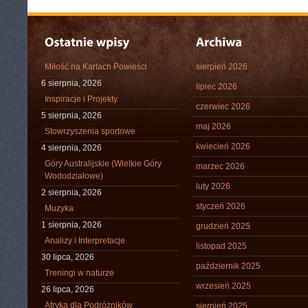
Miłość na Kartach Powieści
sierpień 2026
6 sierpnia, 2026
lipiec 2026
Inspiracje i Projekty
czerwiec 2026
5 sierpnia, 2026
maj 2026
Stowrzyszenia sportowe
kwiecień 2026
4 sierpnia, 2026
Góry Australijskie (Wielkie Góry
marzec 2026
Wododziałowe)
luty 2026
2 sierpnia, 2026
styczeń 2026
Muzyka
1 sierpnia, 2026
grudzień 2025
Analizy i Interpretacje
listopad 2025
30 lipca, 2026
październik 2025
Treningi w naturze
wrzesień 2025
26 lipca, 2026
Afryka dla Podróżników
sierpień 2025