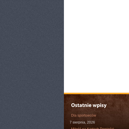
Dla sportowców
7 sierpnia, 2026