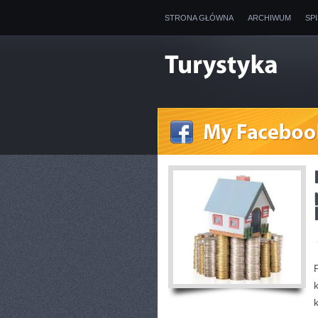
STRONA GŁÓWNA
ARCHIWUM
SP