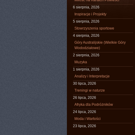
Miłość na Kartach Powieści
6 sierpnia, 2026
Inspiracje i Projekty
5 sierpnia, 2026
Stowrzyszenia sportowe
4 sierpnia, 2026
Góry Australijskie (Wielkie Góry
Wododziałowe)
2 sierpnia, 2026
Muzyka
1 sierpnia, 2026
Analizy i Interpretacje
30 lipca, 2026
Treningi w naturze
26 lipca, 2026
Afryka dla Podróżników
24 lipca, 2026
Moda i Wartości
23 lipca, 2026