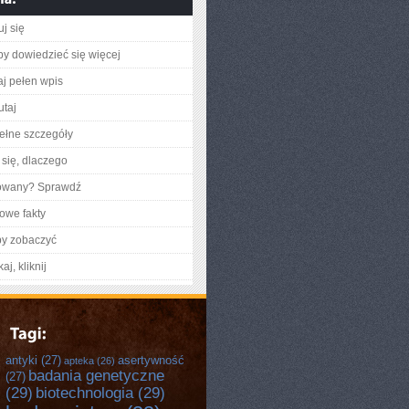
j się
aby dowiedzieć się więcej
aj pełen wpis
utaj
ełne szczegóły
się, dlaczego
gowany? Sprawdź
owe fakty
by zobaczyć
aj, kliknij
antyki
(27)
asertywność
apteka
(26)
badania genetyczne
(27)
(29)
biotechnologia
(29)